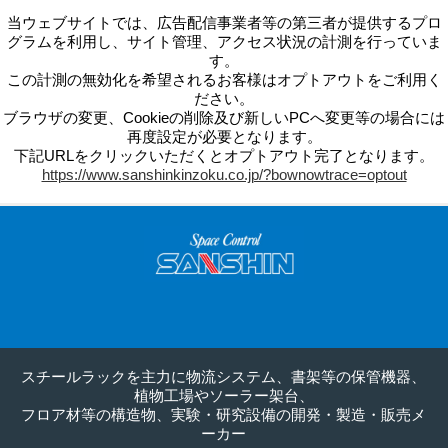
当ウェブサイトでは、広告配信事業者等の第三者が提供するプロ
グラムを利用し、サイト管理、アクセス状況の計測を行っていま
す。
この計測の無効化を希望されるお客様はオプトアウトをご利用く
ださい。
ブラウザの変更、Cookieの削除及び新しいPCへ変更等の場合には
再度設定が必要となります。
下記URLをクリックいただくとオプトアウト完了となります。
https://www.sanshinkinzoku.co.jp/?bownowtrace=optout
スチールラックを主力に物流システム、書架等の保管機器、
植物工場やソーラー架台、
フロア材等の構造物、実験・研究設備の開発・製造・販売メ
ーカー