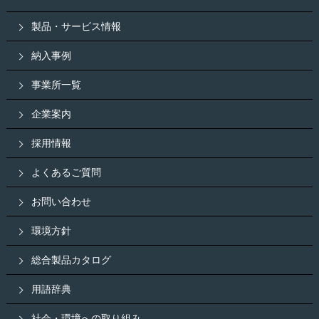
製品・サービス情報
納入事例
事業所一覧
企業案内
採用情報
よくあるご質問
お問い合わせ
環境方針
総合製品カタログ
用語辞典
社会・環境への取り組み