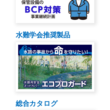
水難学会推奨製品
総合カタログ