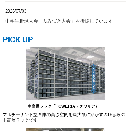
2026/07/03
中学生野球大会「ふみづき大会」を後援しています
PICK UP
中高層ラック「TOWERIA（タワリア）」
マルチテナント型倉庫の高さ空間を最大限に活かす200kg/段の
中高層ラックです