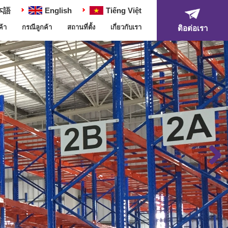
本語
English
Tiếng Việt
ค้า
กรณีลูกค้า
สถานที่ตั้ง
เกี่ยวกับเรา
ติอต่อเรา
Next