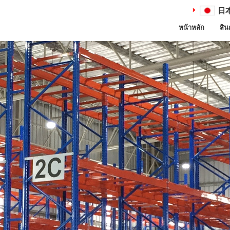
日
หน้าหลัก
สิน