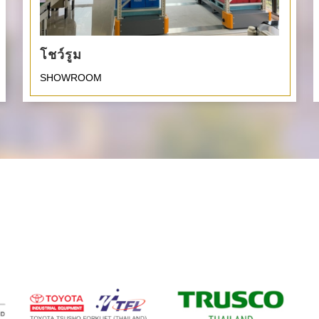
โชว์รูม
SHOWROOM