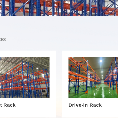
CES
et Rack
Drive-in Rack