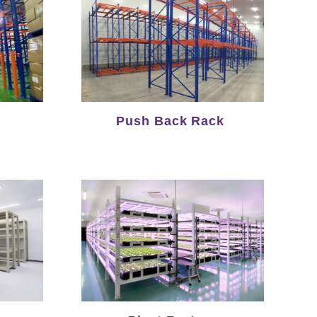
Push Back Rack