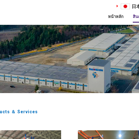
日
หน้าหลัก
สิน
cts ＆ Services