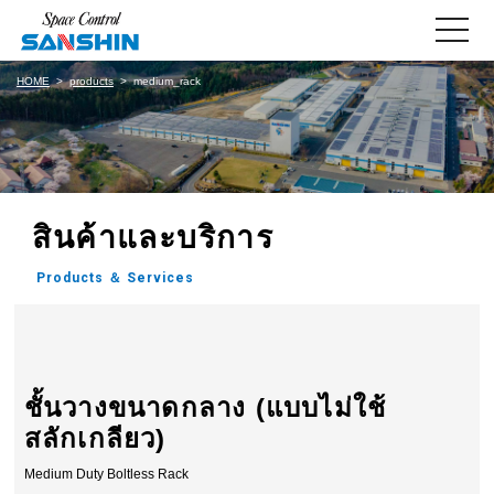
toggle
navigati
HOME
products
medium_rack
สินค้าและบริการ
Products ＆ Services
ชั้นวางขนาดกลาง (แบบไม่ใช้
สลักเกลียว)
Medium Duty Boltless Rack