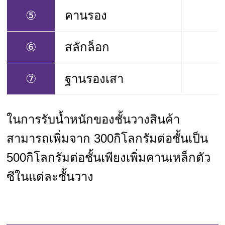
⑤
คานรอง
⑥
สลักล็อก
⑦
ฐานรองเสา
ในการรับน้ำหนักของชั้นวางสินค้า
สามารถเพิ่มจาก 300กิโลกรัมต่อชั้นเป็น
500กิโลกรัมต่อชั้นเพียงเพิ่มคานเหล็กตัว
ซีในแต่ละชั้นวาง