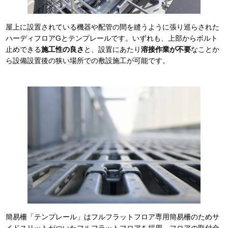
屋上に設置されている機器や配管の間を縫うように張り巡らされた
ハーディフロアGとテンプレールです。いずれも、上部からボルト
止めできる
施工性の良さ
と、設置にあたり
溶接作業が不要
なことか
ら設備設置後の狭い場所での敷設施工が可能です。
簡易柵「テンプレール」はフルフラットフロア専用簡易柵のためサ
イドスリットがついたフルフラットフロアを採用。フロアの取付金