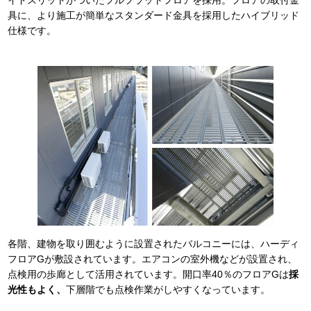
具に、より施工が簡単なスタンダード金具を採用したハイブリッド
仕様です。
各階、建物を取り囲むように設置されたバルコニーには、ハーディ
フロアGが敷設されています。エアコンの室外機などが設置され、
点検用の歩廊として活用されています。開口率40％のフロアGは
採
光性もよく、
下層階でも点検作業がしやすくなっています。