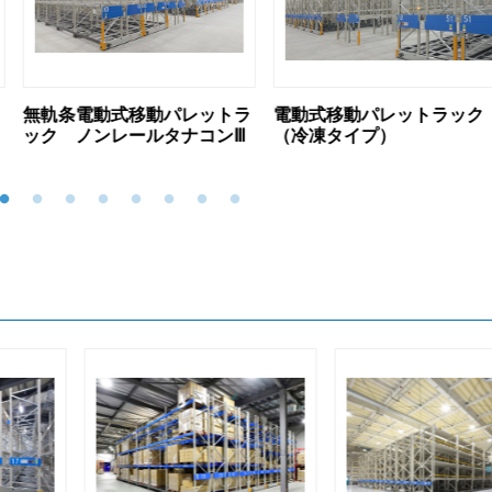
パレットラ
電動式移動パレットラック
電動式移動パレッ
タナコンⅢ
（冷凍タイプ）
（防爆タイプ）