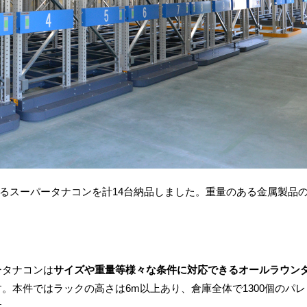
るスーパータナコンを計14台納品しました。重量のある金属製品
ータナコンは
サイズや重量等様々な条件に対応できるオールラウン
す。本件ではラックの高さは6m以上あり、倉庫全体で1300個のパ
す。