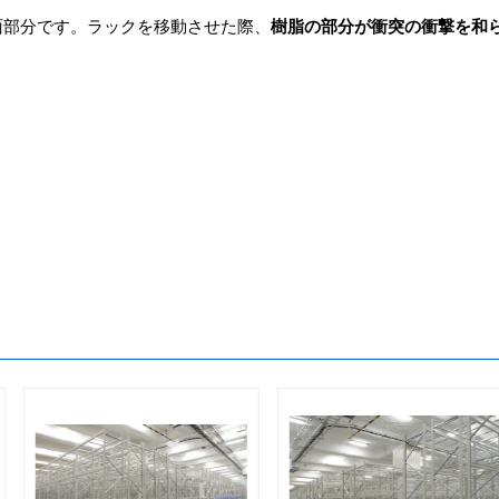
面部分です。ラックを移動させた際、
樹脂の部分が衝突の衝撃を和