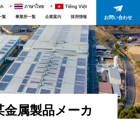
sh
ภาษาไทย
Tiếng Việt
一覧
事業所一覧
企業案内
採用情報
お問い合わせ
某金属製品メーカ