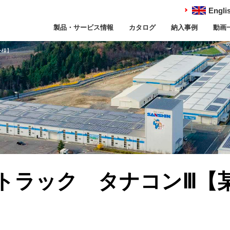
Engli
製品・サービス情報
カタログ
納入事例
動画
ー様】
トラック タナコンⅢ【