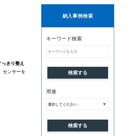
納入事例検索
キーワード検索
すっきり整え
、センサーを
。
用途