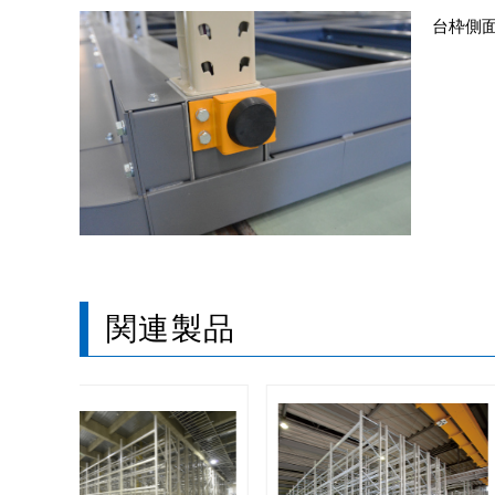
台枠側
関連製品