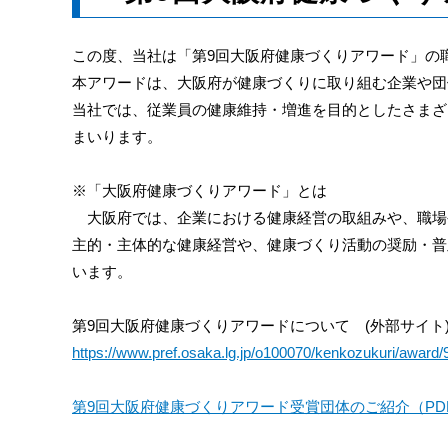
この度、当社は「第9回大阪府健康づくりアワード」の
本アワードは、大阪府が健康づくりに取り組む企業や団
当社では、従業員の健康維持・増進を目的としたさまざ
まいります。
※「大阪府健康づくりアワード」とは
大阪府では、企業における健康経営の取組みや、職場
主的・主体的な健康経営や、健康づくり活動の奨励・普
います。
第9回大阪府健康づくりアワードについて (外部サイト
https://www.pref.osaka.lg.jp/o100070/kenkozukuri/award/
第9回大阪府健康づくりアワード受賞団体のご紹介（PDF：