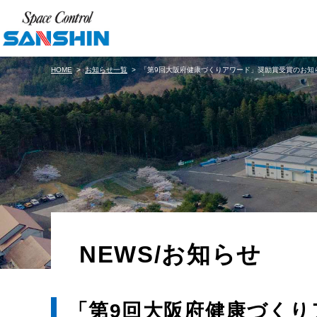
HOME
お知らせ一覧
「第9回大阪府健康づくりアワード」奨励賞受賞のお知
NEWS/お知らせ
「第9回大阪府健康づくり