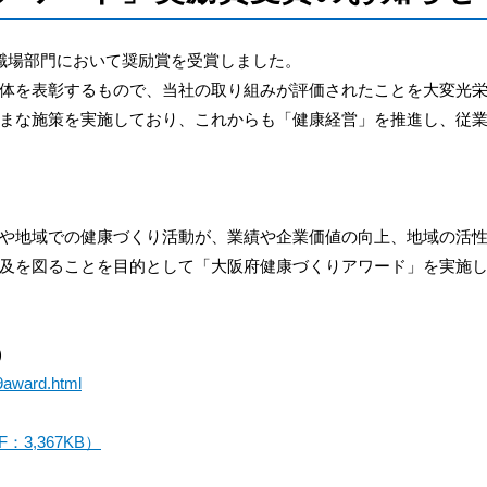
職場部門において奨励賞を受賞しました。
体を表彰するもので、当社の取り組みが評価されたことを大変光
まな施策を実施しており、これからも「健康経営」を推進し、従
や地域での健康づくり活動が、業績や企業価値の向上、地域の活性
及を図ることを目的として「大阪府健康づくりアワード」を実施
)
9award.html
3,367KB）