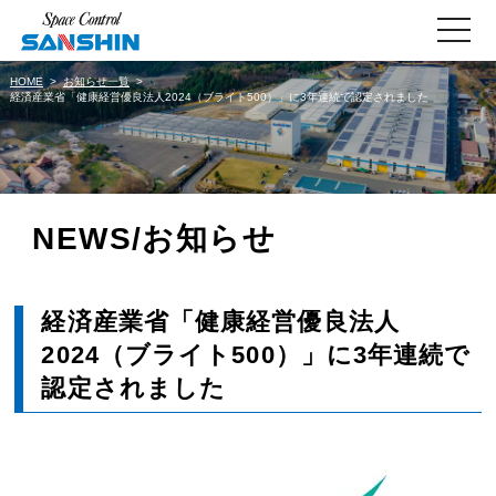
toggle
navigati
HOME
お知らせ一覧
経済産業省「健康経営優良法人2024（ブライト500）」に3年連続で認定されました
NEWS/お知らせ
経済産業省「健康経営優良法人
2024（ブライト500）」に3年連続で
認定されました