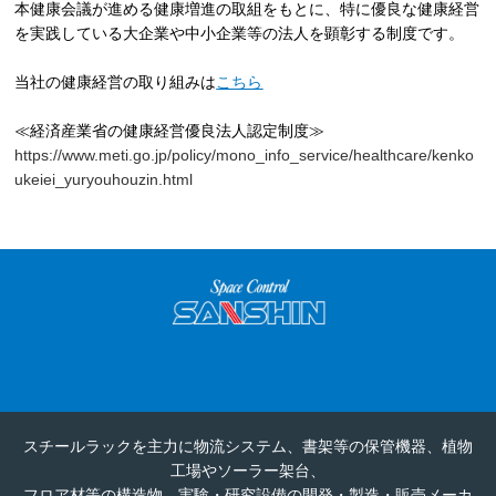
本健康会議が進める健康増進の取組をもとに、特に優良な健康経営
を実践している大企業や中小企業等の法人を顕彰する制度です。
当社の健康経営の取り組みは
こちら
≪経済産業省の健康経営優良法人認定制度≫
https://www.meti.go.jp/policy/mono_info_service/healthcare/kenko
ukeiei_yuryouhouzin.html
スチールラックを主力に物流システム、書架等の保管機器、植物
工場やソーラー架台、
フロア材等の構造物、実験・研究設備の開発・製造・販売メーカ