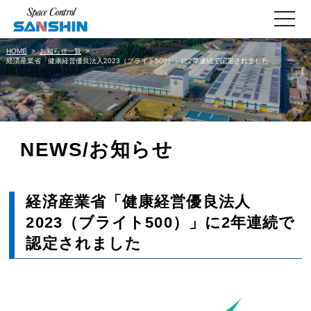
toggle
navigati
HOME
お知らせ一覧
経済産業省「健康経営優良法人2023（ブライト500）」に2年連続で認定されました
NEWS/お知らせ
経済産業省「健康経営優良法人
2023（ブライト500）」に2年連続で
認定されました