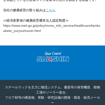
当社の健康経営の取り組みは
こちら
≪経済産業省の健康経営優良法人認定制度≫
https://www.meti.go.jp/policy/mono_info_service/healthcare/kenko
ukeiei_yuryouhouzin.html
スチールラックを主力に物流システム、書架等の保管機器、植物
工場やソーラー架台、
フロア材等の構造物、実験・研究設備の開発・製造・販売メーカ
ー