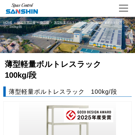
toggle
navigati
HOME
＞
物流保管設備
＞
物品棚
＞
薄型軽量ボルトレスラック
＞ 薄型軽量ボルトレスラッ
ク 100kg/段
薄型軽量ボルトレスラック
100kg/段
薄型軽量ボルトレスラック 100kg/段