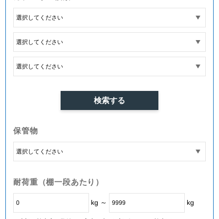
保管物
耐荷重（棚一段あたり）
kg ～
kg