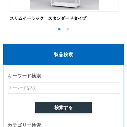
スリムイーラック スタンダードタイプ
薄
製品検索
キーワード検索
カテゴリー検索