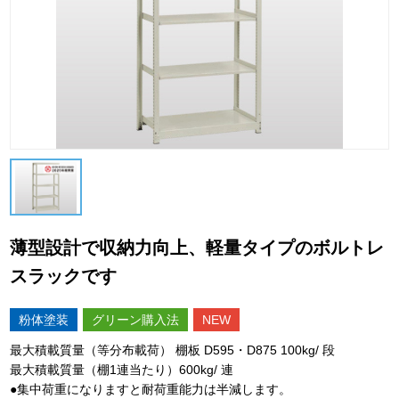
薄型設計で収納力向上、軽量タイプのボルトレ
スラックです
粉体塗装
グリーン購入法
NEW
最大積載質量（等分布載荷） 棚板 D595・D875 100kg/ 段
最大積載質量（棚1連当たり）600kg/ 連
●集中荷重になりますと耐荷重能力は半減します。