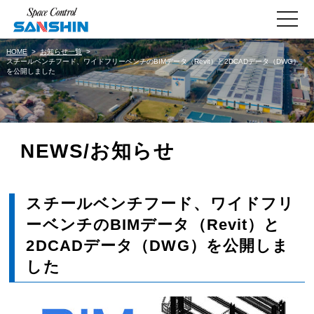
toggle
navigati
HOME
お知らせ一覧
スチールベンチフード、ワイドフリーベンチのBIMデータ（Revit）と2DCADデータ（DWG）
を公開しました
NEWS/お知らせ
スチールベンチフード、ワイドフリ
ーベンチのBIMデータ（Revit）と
2DCADデータ（DWG）を公開しま
した