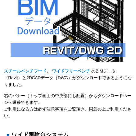
スチールベンチフード
、
ワイドフリーベンチ
のBIMデータ
（Revit）と2DCADデータ（DWG）がダウンロードできるようにな
りました。
右のバナー（トップ画面の中央部にも配置）からダウンロードペー
ジへ遷移できます。
ご利用になる方は必ず注意事項をご覧頂き、同意の上ご利用くださ
い。
ワイド実験台システム