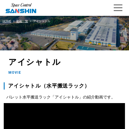
toggle
navigati
HOME
動画一覧
アイシャトル
アイシャトル
MOVIE
アイシャトル（水平搬送ラック）
パレット水平搬送ラック「アイシャトル」の紹介動画です。