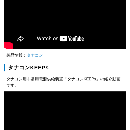
製品情報：
タナコンⅢ
タナコンKEEPs
タナコン用非常用電源供給装置「タナコンKEEPs」の紹介動画
です。