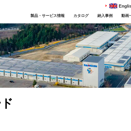
Engli
製品・サービス情報
カタログ
納入事例
動画
型ヒュームフード
ード