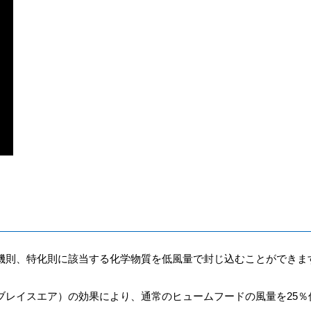
機則、特化則に該当する化学物質を低風量で封じ込むことができま
ブレイスエア）の効果により、通常のヒュームフードの風量を25％