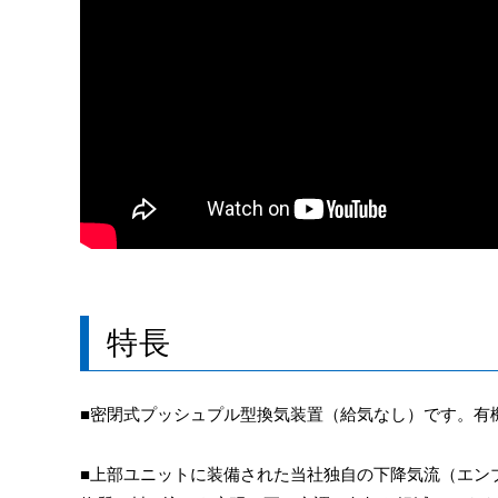
特長
■密閉式プッシュプル型換気装置（給気なし）です。有
■上部ユニットに装備された当社独自の下降気流（エン