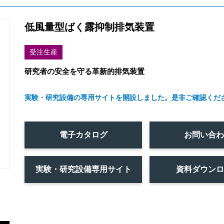
低風量型ばく露抑制排気装置
受注生産
研究者の安全を守る革新的排気装置
実験・研究設備の専用サイトを開設しました。是非ご確認くだ
電子カタログ
お問い合
実験・研究設備専用サイト
資料ダウン