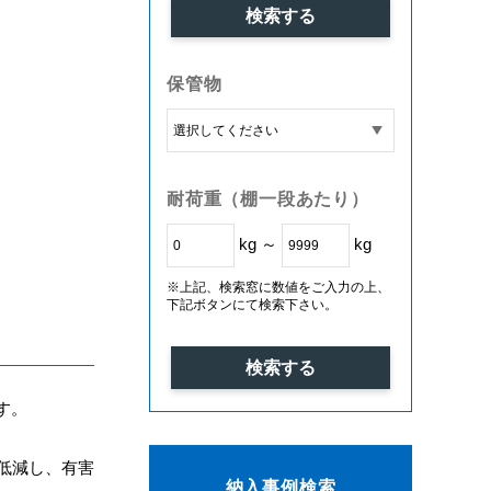
保管物
耐荷重（棚一段あたり）
kg ～
kg
※上記、検索窓に数値をご入力の上、
下記ボタンにて検索下さい。
す。
低減し、有害
納入事例検索