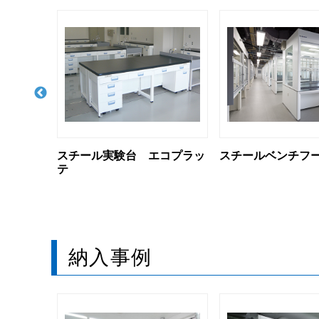
コプラッ
スチールベンチフード
ワイドフリーベン
納入事例