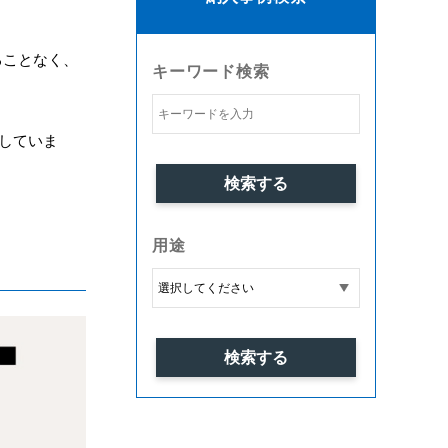
ることなく、
キーワード検索
慮していま
用途