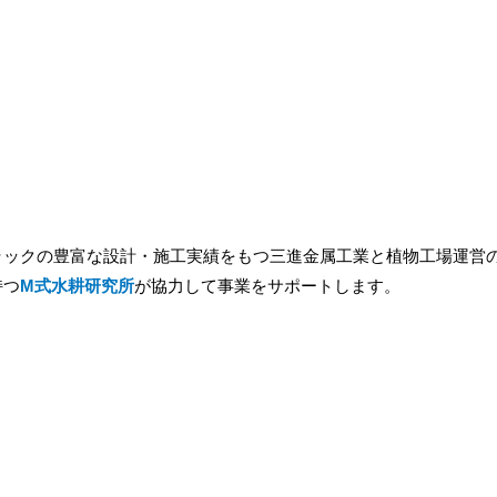
ラックの豊富な設計・施工実績をもつ三進金属工業と植物工場運営
持つ
M式水耕研究所
が協力して事業をサポートします。