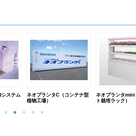
コンテナ型
ネオプランタmini（コンパク
植物工場システ
ト栽培ラック）