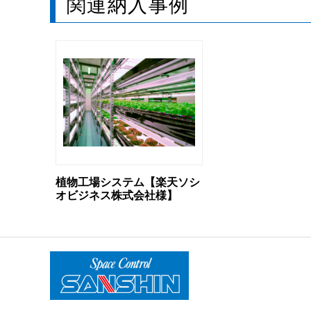
関連納入事例
植物工場システム【楽天ソシ
オビジネス株式会社様】