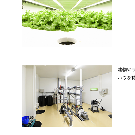
建物や
ハウを