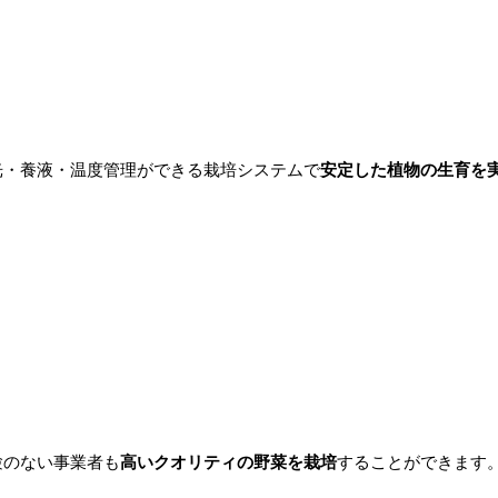
光・養液・温度管理ができる栽培システムで
安定した植物の生育を
験のない事業者も
高いクオリティの野菜を栽培
することができます