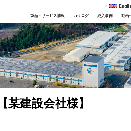
Engli
製品・サービス情報
カタログ
納入事例
動画
【某建設会社様】