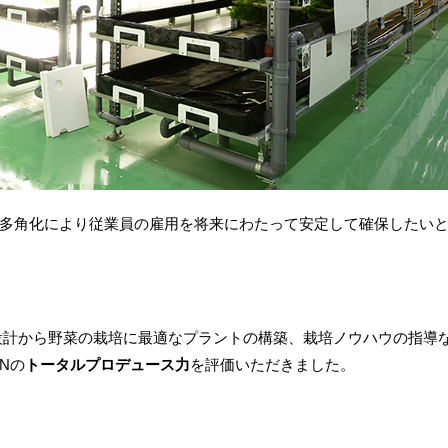
多角化により従業員の雇用を将来にわたって安定して確保したい
設計から野菜の栽培に最適なプラントの構築、栽培ノウハウの指導
INの
トータルプロデュース力
を評価いただきました。