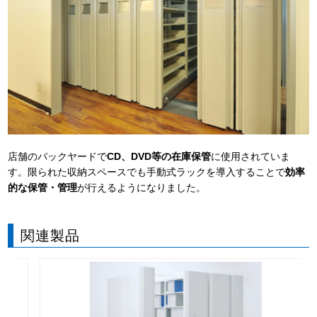
店舗のバックヤードで
CD、DVD等の在庫保管
に使用されていま
す。限られた収納スペースでも手動式ラックを導入することで
効率
的な保管・管理
が行えるようになりました。
関連製品