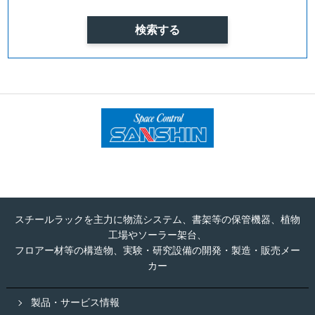
スチールラックを主力に物流システム、書架等の保管機器、植物
工場やソーラー架台、
フロアー材等の構造物、実験・研究設備の開発・製造・販売メー
カー
製品・サービス情報