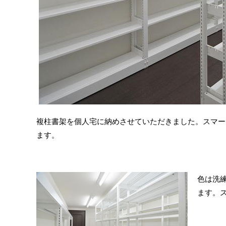
複柱書架を個人宅に納めさせていただきました。スマー
ます。
色は洗
ます。