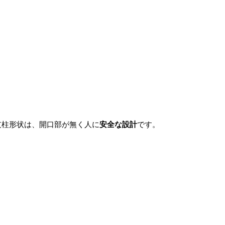
支柱形状は、開口部が無く人に
安全な設計
です。