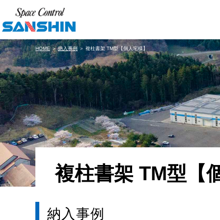
HOME
＞
納入事例
＞ 複柱書架 TM型【個人宅様】
複柱書架 TM型【
納入事例