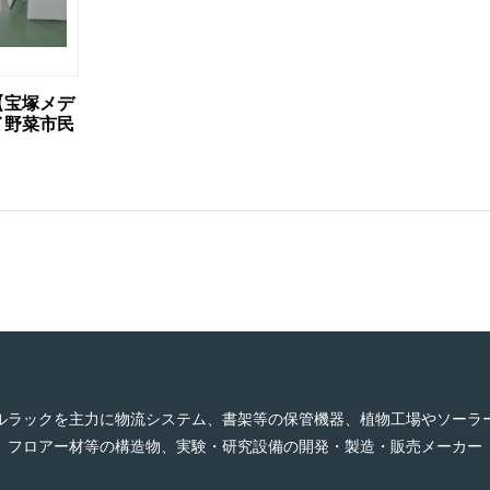
【宝塚メデ
イ野菜市民
ルラックを主力に物流システム、書架等の保管機器、植物工場やソーラ
フロアー材等の構造物、実験・研究設備の開発・製造・販売メーカー