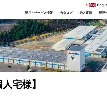
Engli
製品・サービス情報
カタログ
納入事例
動画
個人宅様】