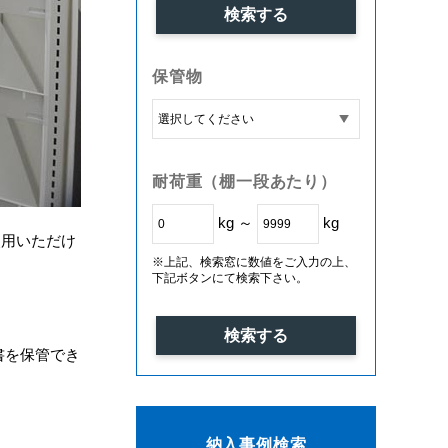
保管物
耐荷重（棚一段あたり）
kg ～
kg
使用いただけ
※上記、検索窓に数値をご入力の上、
下記ボタンにて検索下さい。
書を保管でき
納入事例検索