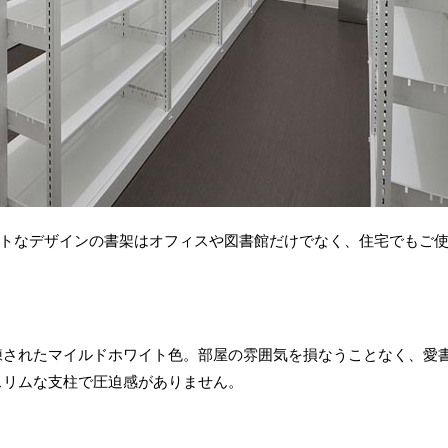
トなデザインの書架はオフィスや図書館だけでなく、住宅でもご
練されたマイルドホワイト色。部屋の雰囲気を損なうことなく、愛
スリムな支柱で圧迫感がありません。