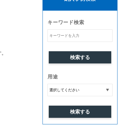
キーワード検索
す。
用途