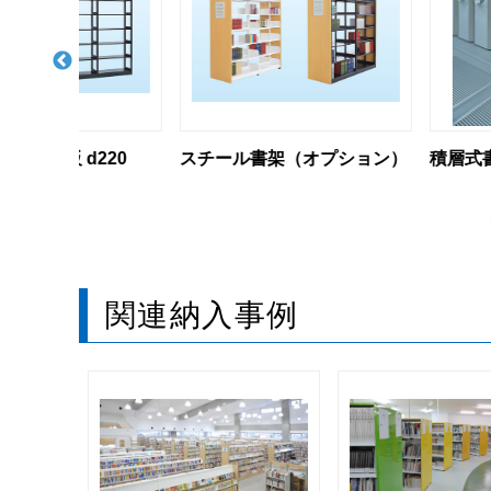
d220
スチール書架（オプション）
積層式書架
関連納入事例