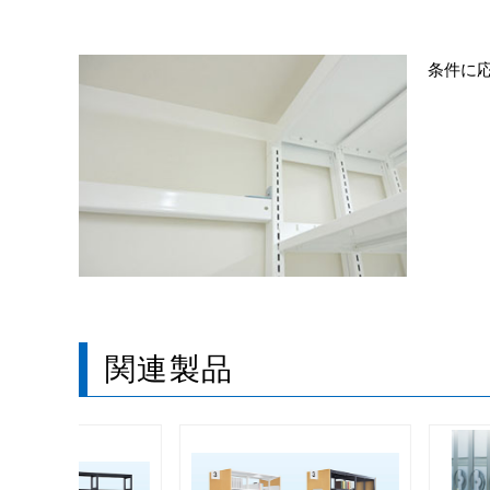
条件に
関連製品