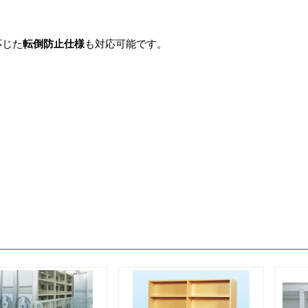
応じた
転倒防止仕様
も対応可能です。