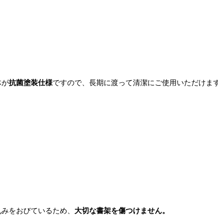
体が
抗菌塗装仕様
ですので、長期に渡って清潔にご使用いただけま
丸みをおびているため、
大切な書架を傷つけません。