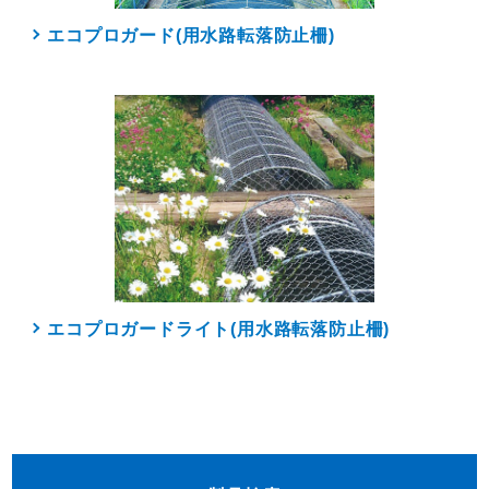
エコプロガード(用水路転落防止柵)
エコプロガードライト(用水路転落防止柵)